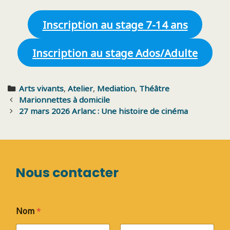
Inscription au stage 7-14 ans
Inscription au stage Ados/Adulte
Categories
Arts vivants
,
Atelier
,
Mediation
,
Théâtre
Post
Marionnettes à domicile
navigation
27 mars 2026 Arlanc : Une histoire de cinéma
Nous contacter
Nom
*