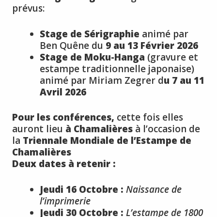
prévus:
Stage de Sérigraphie
animé par
Ben Quêne du
9 au 13 Février 2026
Stage de Moku-Hanga
(gravure et
estampe traditionnelle japonaise)
animé par Miriam Zegrer d
u 7 au 11
Avril 2026
Pour les conférences,
cette fois elles
auront lieu
à Chamalières
à l’occasion de
la
Triennale Mondiale de l’Estampe de
Chamalières
Deux dates à retenir :
Jeudi 16 Octobre :
Naissance de
l’imprimerie
Jeudi 30 Octobre :
L’estampe de 1800