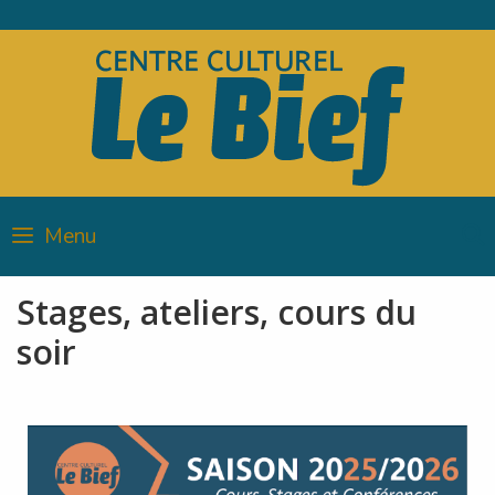
Skip
to
content
Menu
Stages, ateliers, cours du
soir