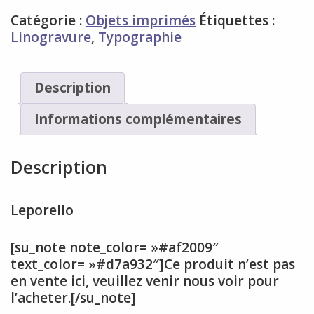
Catégorie :
Objets imprimés
Étiquettes :
Linogravure
,
Typographie
Description
Informations complémentaires
Description
Leporello
[su_note note_color= »#af2009″
text_color= »#d7a932″]Ce produit n’est pas
en vente ici, veuillez venir nous voir pour
l’acheter.[/su_note]