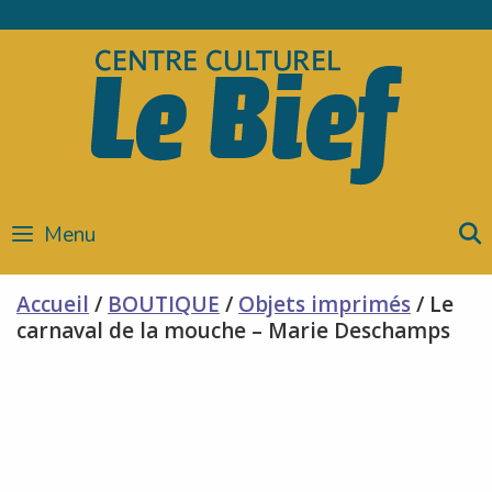
Skip
to
content
Menu
Accueil
/
BOUTIQUE
/
Objets imprimés
/ Le
carnaval de la mouche – Marie Deschamps