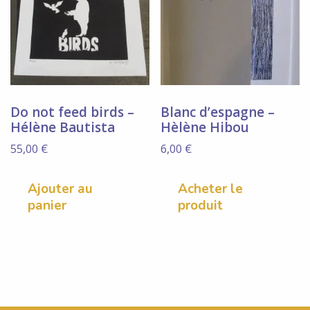
Do not feed birds –
Blanc d’espagne –
Hélène Bautista
Hèlène Hibou
55,00
€
6,00
€
Ajouter au
Acheter le
panier
produit