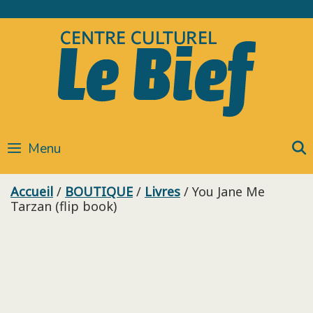
Skip
to
content
Menu
Accueil
/
BOUTIQUE
/
Livres
/ You Jane Me
Tarzan (flip book)