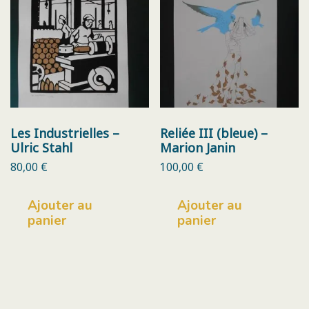
Les Industrielles –
Reliée III (bleue) –
Ulric Stahl
Marion Janin
80,00
€
100,00
€
Ajouter au
Ajouter au
panier
panier