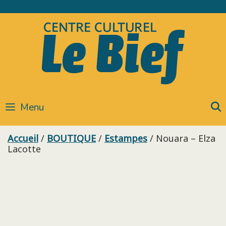
Skip
to
content
Menu
Accueil
/
BOUTIQUE
/
Estampes
/ Nouara – Elza
Lacotte