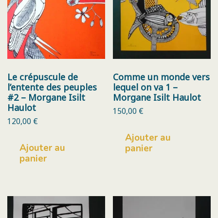
Le crépuscule de
Comme un monde vers
l’entente des peuples
lequel on va 1 –
#2 – Morgane Isilt
Morgane Isilt Haulot
Haulot
150,00
€
120,00
€
Ajouter au
Ajouter au
panier
panier