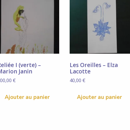
eliée I (verte) –
Les Oreilles – Elza
Marion Janin
Lacotte
00,00
€
40,00
€
Ajouter au panier
Ajouter au panier