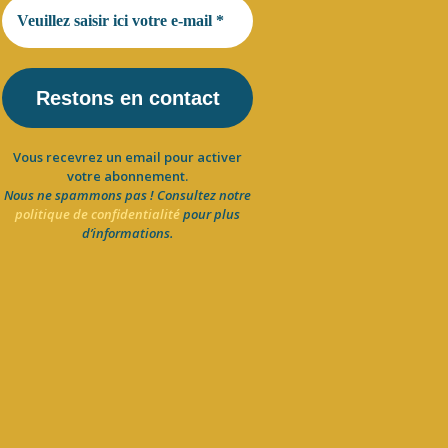
Vous recevrez un email pour activer
votre abonnement.
Nous ne spammons pas ! Consultez notre
politique de confidentialité
pour plus
d’informations.