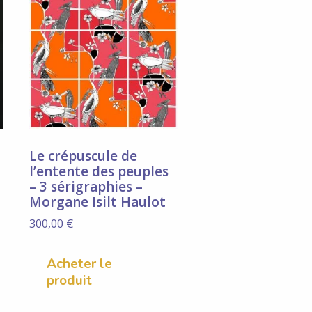
Le crépuscule de
l’entente des peuples
– 3 sérigraphies –
Morgane Isilt Haulot
300,00
€
Acheter le
produit