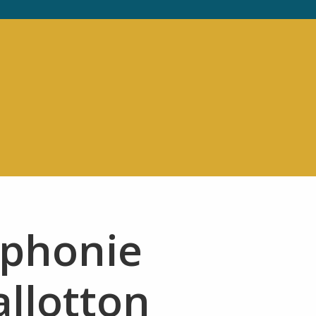
phonie
allotton