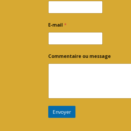
E-mail
*
Commentaire ou message
Envoyer