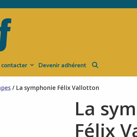
Search
 contacter
Devenir adhérent
mpes
/ La symphonie Félix Vallotton
La sym
Félix V