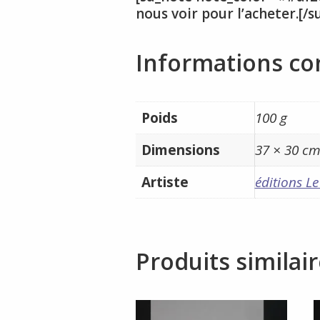
nous voir pour l’acheter.[/s
Informations c
Poids
100 g
Dimensions
37 × 30 c
Artiste
éditions Le
Produits similai