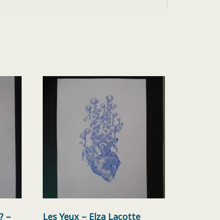
? –
Les Yeux – Elza Lacotte