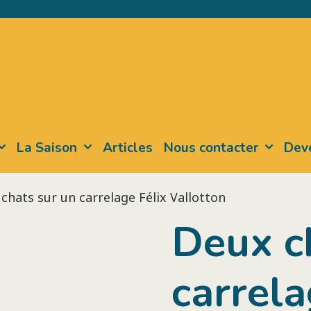
La Saison
Articles
Nous contacter
Deve
chats sur un carrelage Félix Vallotton
Deux c
carrela