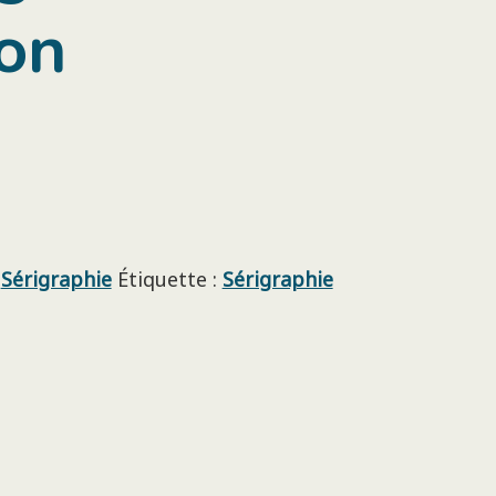
ton
,
Sérigraphie
Étiquette :
Sérigraphie