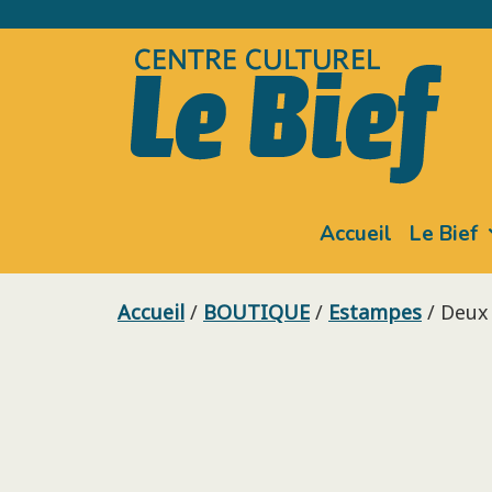
Skip
to
content
Accueil
Le Bief
Accueil
/
BOUTIQUE
/
Estampes
/ Deux 