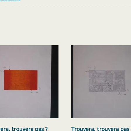
era, trouvera pas ?
Trouvera, trouvera pas 