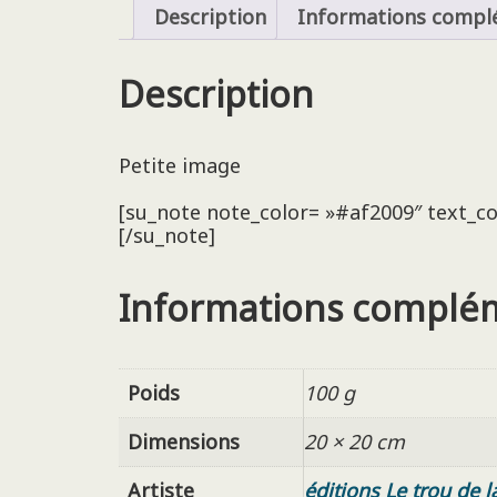
Description
Informations compl
Description
Petite image
[su_note note_color= »#af2009″ text_colo
[/su_note]
Informations complé
Poids
100 g
Dimensions
20 × 20 cm
Artiste
éditions Le trou de l