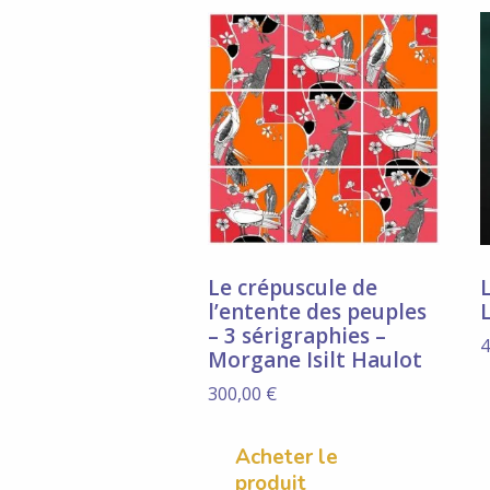
Le crépuscule de
l’entente des peuples
– 3 sérigraphies –
4
Morgane Isilt Haulot
300,00
€
Acheter le
produit