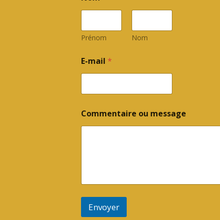
Prénom
Nom
E-mail
*
Commentaire ou message
Envoyer