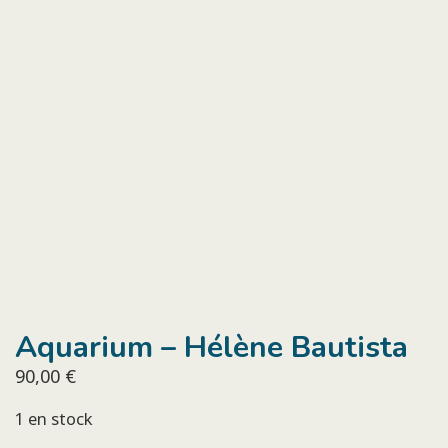
Aquarium – Hélène Bautista
90,00
€
1 en stock