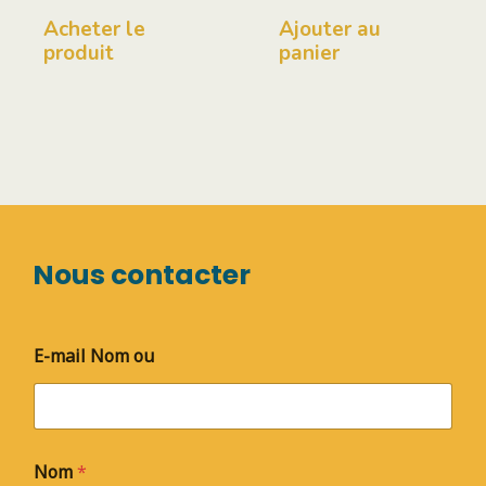
Acheter le
Ajouter au
produit
panier
Nous contacter
E-mail Nom ou
Nom
*