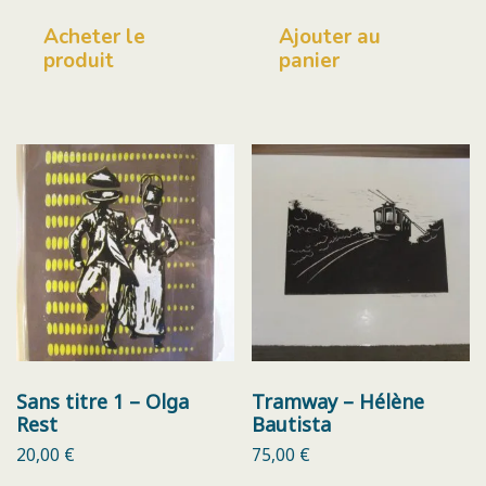
Acheter le
Ajouter au
produit
panier
Sans titre 1 – Olga
Tramway – Hélène
Rest
Bautista
20,00
€
75,00
€