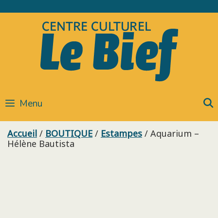
Skip
to
content
Menu
Accueil
/
BOUTIQUE
/
Estampes
/ Aquarium –
Hélène Bautista