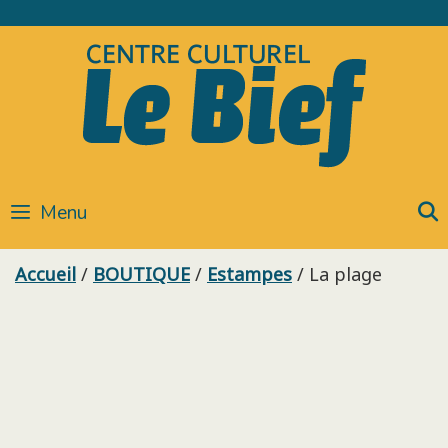
Skip
to
content
Menu
Accueil
/
BOUTIQUE
/
Estampes
/ La plage