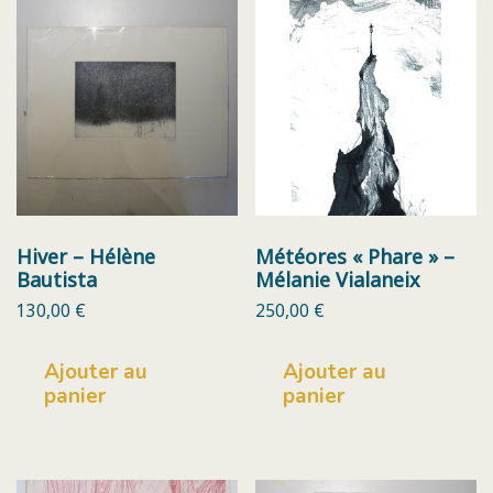
Hiver – Hélène
Météores « Phare » –
Bautista
Mélanie Vialaneix
130,00
€
250,00
€
Ajouter au
Ajouter au
panier
panier