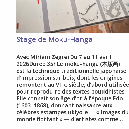
Stage de Moku-Hanga
Avec Miriam ZegrerDu 7 au 11 avril
2026Durée 35hLe moku-hanga (木版画)
est la technique traditionnelle japonaise
d’impression sur bois, dont les origines
remontent au VII e siècle, d’abord utilisée
pour reproduire des textes bouddhistes.
Elle connaît son âge d’or à l’époque Edo
(1603–1868), donnant naissance aux
célèbres estampes ukiyo-e — « images du
monde flottant » — d’artistes comme…