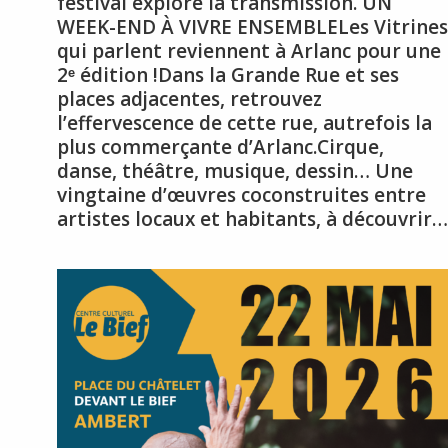
festival explore la transmission. UN
WEEK-END À VIVRE ENSEMBLELes Vitrines
qui parlent reviennent à Arlanc pour une
2ᵉ édition !Dans la Grande Rue et ses
places adjacentes, retrouvez
l’effervescence de cette rue, autrefois la
plus commerçante d’Arlanc.Cirque,
danse, théâtre, musique, dessin… Une
vingtaine d’œuvres coconstruites entre
artistes locaux et habitants, à découvrir…