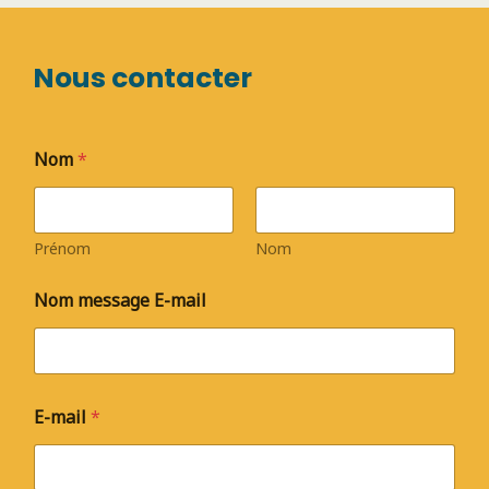
Nous contacter
Nom
*
Prénom
Nom
Nom message E-mail
E-mail
*