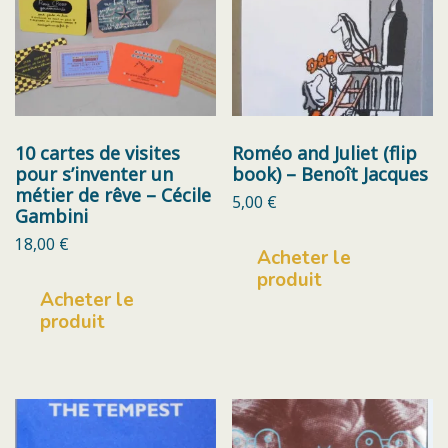
10 cartes de visites
Roméo and Juliet (flip
pour s’inventer un
book) – Benoît Jacques
métier de rêve – Cécile
5,00
€
Gambini
18,00
€
Acheter le
produit
Acheter le
produit