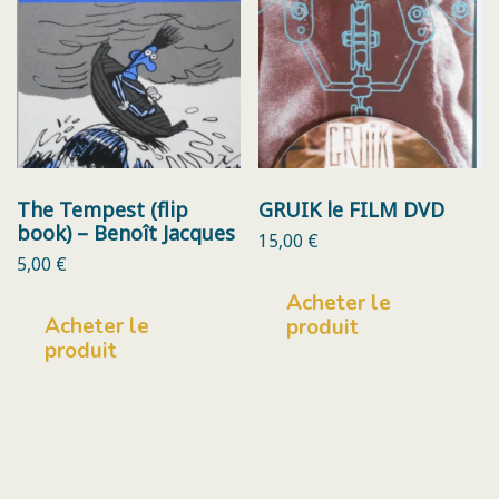
The Tempest (flip
GRUIK le FILM DVD
book) – Benoît Jacques
15,00
€
5,00
€
Acheter le
Acheter le
produit
produit