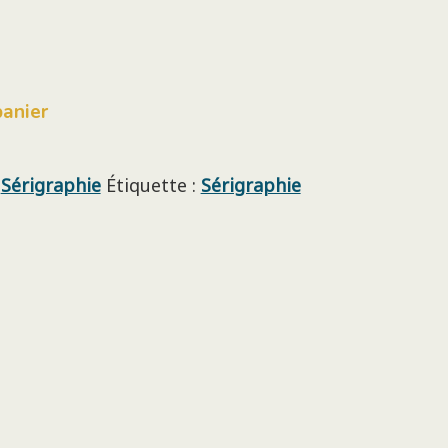
panier
,
Sérigraphie
Étiquette :
Sérigraphie