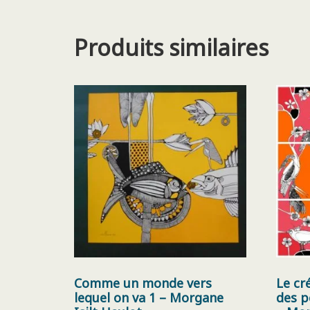
Produits similaires
Comme un monde vers
Le cr
lequel on va 1 – Morgane
des p