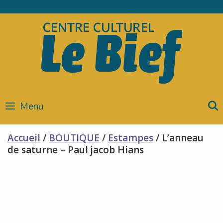
Skip
to
content
Menu
Accueil
/
BOUTIQUE
/
Estampes
/ L’anneau
de saturne – Paul jacob Hians