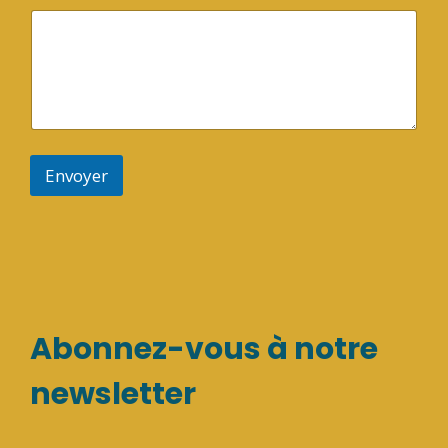
Envoyer
Abonnez-vous à notre
newsletter