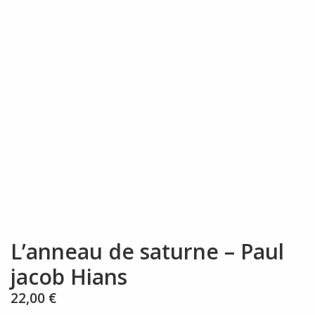
L’anneau de saturne – Paul
jacob Hians
22,00
€