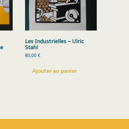
Les Industrielles – Ulric
ne
Stahl
80,00
€
Ajouter au panier