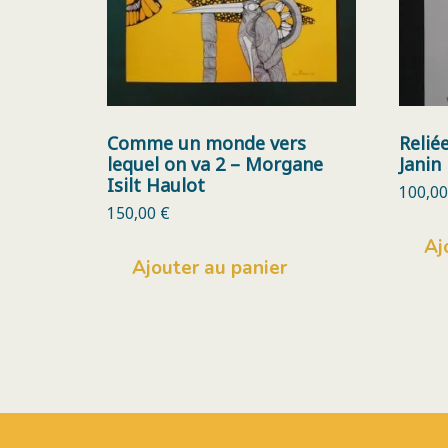
Comme un monde vers
Relié
lequel on va 2 – Morgane
Janin
Isilt Haulot
100,0
150,00
€
Aj
Ajouter au panier