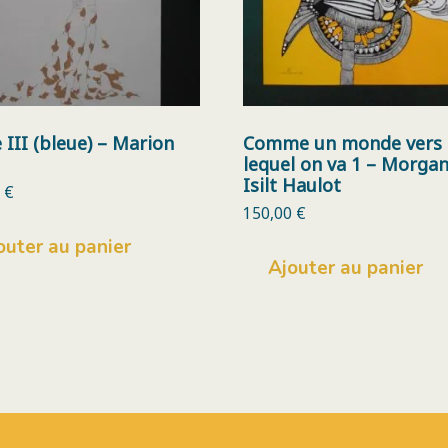
e III (bleue) – Marion
Comme un monde vers
lequel on va 1 – Morga
Isilt Haulot
0
€
150,00
€
outer au panier
Ajouter au panier