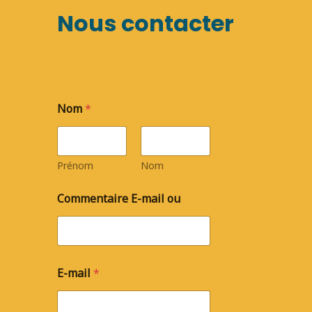
Nous contacter
Nom
*
Prénom
Nom
Commentaire E-mail ou
E-mail
*