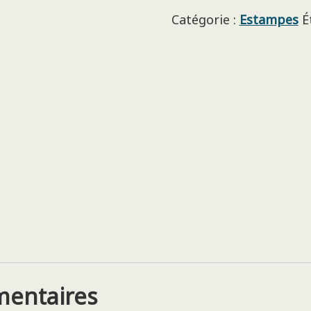
Catégorie :
Estampes
É
mentaires