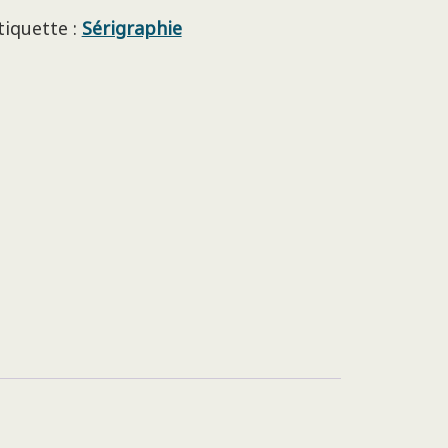
tiquette :
Sérigraphie