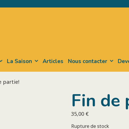
La Saison
Articles
Nous contacter
Deve
e partie!
Fin de 
35,00
€
Rupture de stock